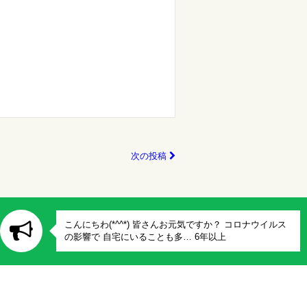
次の投稿
こんにちわ(*^^*) 皆さんお元気ですか？ コロナウイルス
の影響で 自宅にいることも多… 6年以上