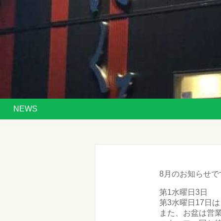
NEWS
8月のお知らせで
第1水曜日3日
第3水曜日17日
また、お盆は営