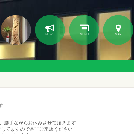
NEWS
MENU
MAP
す！
は、勝手ながらお休みさせて頂きます
業してますので是非ご来店ください！